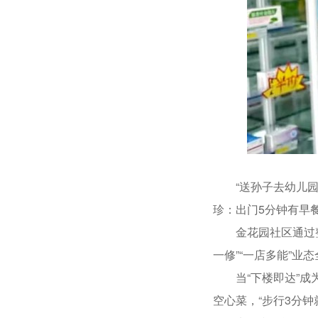
“送孙子去幼儿园，
珍：出门5分钟有早
金花园社区通过整合
一修”“一店多能”业
当“下楼即达”成为
空心菜，“步行3分