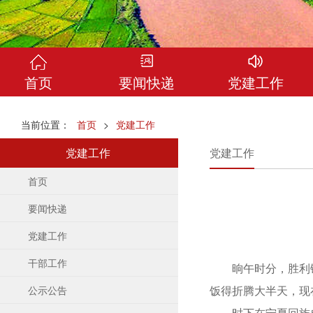
首页
要闻快递
党建工作
当前位置：
首页
>
党建工作
党建工作
党建工作
首页
要闻快递
党建工作
干部工作
晌午时分，胜利镇秦
饭得折腾大半天，现
公示公告
时下在宁夏回族自治