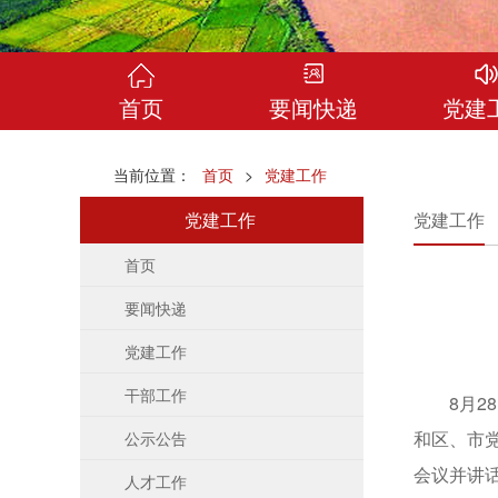
首页
要闻快递
党建
当前位置：
首页
>
党建工作
党建工作
党建工作
首页
要闻快递
党建工作
干部工作
8月28
和区、市
公示公告
会议并讲
人才工作