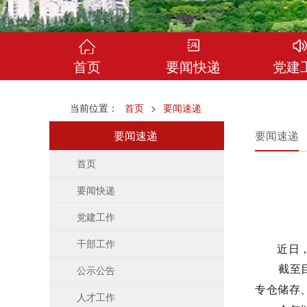
首页
要闻快递
党建
当前位置：
首页
>
要闻速递
要闻速递
要闻速递
首页
要闻快递
党建工作
干部工作
近日
截至
公示公告
专仓储存
人才工作