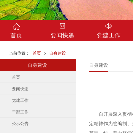
首页
要闻快递
党建工作
当前位置：
首页
>
自身建设
自身建设
自身建设
首页
要闻快递
党建工作
干部工作
自开展深入贯彻中
定精神作为管编制、
公示公告
基层一线，着力将学