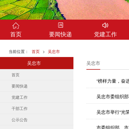
首页
要闻快递
党建工作
当前位置：
首页
>
吴忠市
吴忠市
吴忠市
首页
“榜样力量，奋
要闻快递
吴忠市委组织部
党建工作
干部工作
吴忠市举行“光
公示公告
市委组织部、市