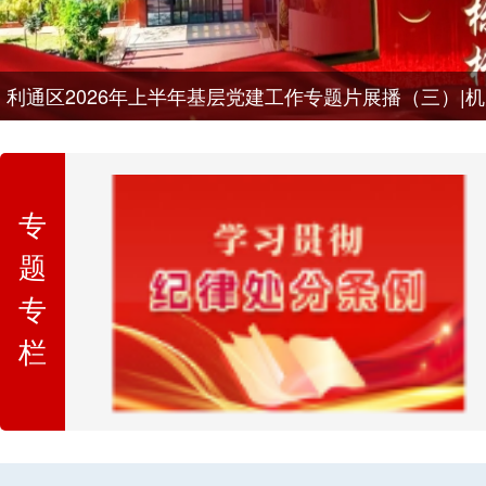
利通区2026年上半年基层党建工作专题片展播（三）|机关
专
题
专
栏