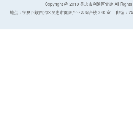
Copyright @ 2018 吴忠市利通区党建 All Rights
地点：宁夏回族自治区吴忠市健康产业园综合楼 340 室
邮编：75