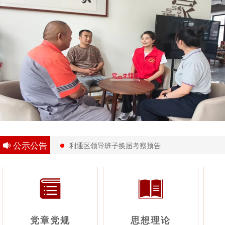
公示公告
利通区领导班子换届考察预告
党章党规
思想理论